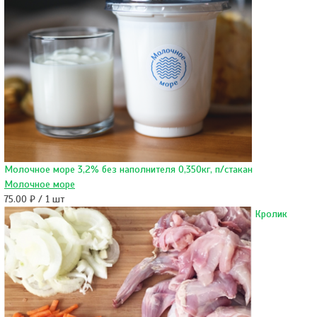
Молочное море 3,2% без наполнителя 0,350кг, п/стакан
Молочное море
75.00 ₽ / 1 шт
Кролик