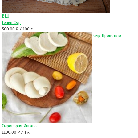
BLU
Генин Сыр
300.00 ₽ / 100 г
Сыр Проволло
Сыроварня Ингала
1190.00 ₽ / 1 кг