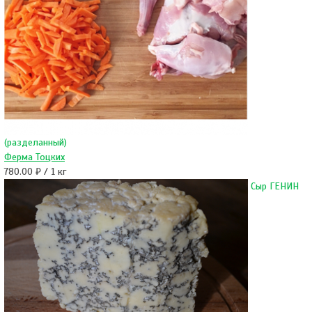
(разделанный)
Ферма Тоцких
780.00 ₽ / 1 кг
Сыр ГЕНИН