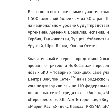
Всего же в выставке примут участие св
1 500 компаний более чем из 30 стран. 
на национальном уровне будут представ
Аргентина, Армения, Бразилия, Испания, 
Сербия, Таджикистан, Турция, Узбекистан
Уругвай, Шри-Ланка, Южная Осетия.
Значительный интерес к предстоящей вы
проявляют ритейл и HoReCa, заинтересо
новых SKU – товарных позициях. Свое уча
тм
Центре Закупок Сетей
на «Продэкспо-
уже подтвердили свыше 110 федеральны
локальных сетей, среди них – «Ашан», «
«Перекресток», BILLA, «Пятерочка», «Вку
«Мария Ра», «Яндекс Лавка», PRISMA, SP