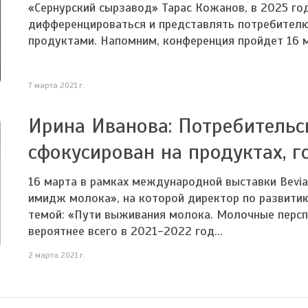
«Сернурский сырзавод» Тарас Кожанов, в 2025 г
дифференцироваться и представлять потребител
продуктами. Напомним, конференция пройдет 16 ма
7 марта 2021 г.
Ирина Иванова: Потребительс
сфокусирован на продуктах, 
16 марта в рамках международной выставки Bevi
имидж молока», на которой директор по развитию
темой: «Пути выживания молока. Молочные перспе
вероятнее всего в 2021-2022 год...
2 марта 2021 г.