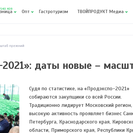
540 409
зница
Опт
Гастротуризм
ТВОЙПРОДУКТ Медиа
сштаб прежний
-2021»: даты новые – масш
Судя по статистике, на «Продэкспо-2021»
собираются закупщики со всей России.
Традиционно лидирует Московский регион,
высокую активность проявляет бизнес Сан
Петербурга, Краснодарского края, Кировск
области, Приморского края, Республики Кр