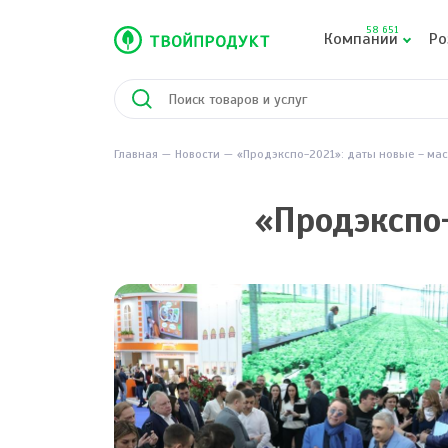
58 651
Компании
Ро
Главная
Новости
«Продэкспо-2021»: даты новые – ма
«Продэкспо