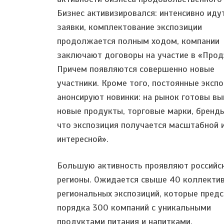
Бизнес активизировался: интенсивно иду
заявки, комплектование экспозиции
продолжается полным ходом, компании
заключают договоры на участие в «Прод
Причем появляются совершенно новые
участники. Кроме того, постоянные эксп
анонсируют новинки: на рынок готовы вы
новые продукты, торговые марки, бренды
что экспозиция получается масштабной 
интересной».
Большую активность проявляют российс
регионы. Ожидается свыше 40 коллекти
региональных экспозиций, которые пред
порядка 300 компаний с уникальными
продуктами питания и напитками.