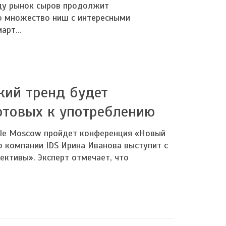
оду рынок сыров продолжит
ю множество ниш с интересными
рт...
кий тренд будет
готовых к употреблению
ale Moscow пройдет конференция «Новый
 компании IDS Ирина Иванова выступит с
ктивы». Эксперт отмечает, что