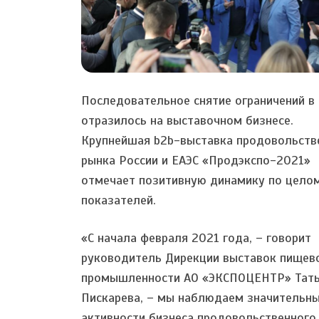
Последовательное снятие ограничений в
отразилось на выставочном бизнесе.
Крупнейшая b2b-выставка продовольств
рынка России и ЕАЭС «Продэкспо-2021»
отмечает позитивную динамику по цело
показателей.
«С начала февраля 2021 года, – говорит
руководитель Дирекции выставок пищев
промышленности АО «ЭКСПОЦЕНТР» Тат
Пискарева, – мы наблюдаем значительны
активности бизнеса продовольственного