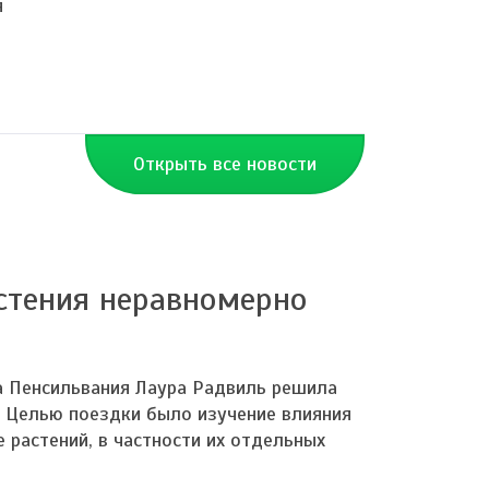
я
Открыть все новости
стения неравномерно
а Пенсильвания Лаура Радвиль решила
. Целью поездки было изучение влияния
 растений, в частности их отдельных