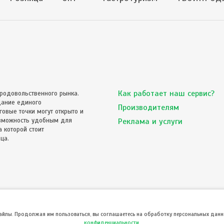
Как работает наш сервис?
родовольственного рынка.
дание единого
Производителям
овые точки могут открыто и
озможность удобным для
Реклама и услуги
 которой стоит
ца.
файлы. Продолжая им пользоваться, вы соглашаетесь на обработку персональных данны
конфиденциальности
.