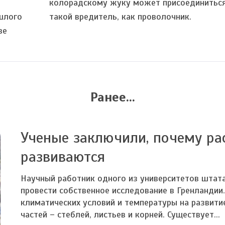
колорадскому жуку может присоединитьс
шлого
такой вредитель, как проволочник.
ве
Ранее...
Ученые заключили, почему ра
развиваются
Научный работник одного из университетов штат
провести собственное исследование в Гренландии
климатических условий и температуры на развитие
частей – стеблей, листьев и корней. Существует...