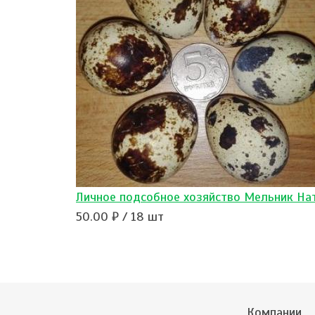
Личное подсобное хозяйство Мельник На
50.00 ₽ / 18 шт
Компании