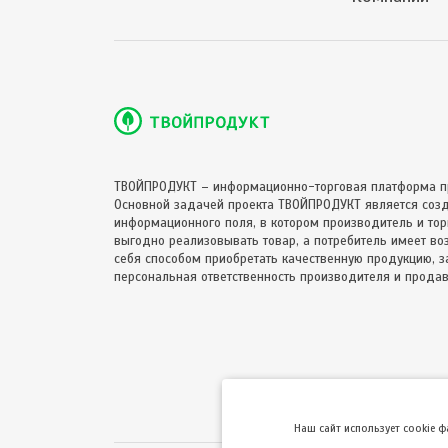
ТВОЙПРОДУКТ – информационно-торговая платформа п
Основной задачей проекта ТВОЙПРОДУКТ является соз
информационного поля, в котором производитель и торг
выгодно реализовывать товар, а потребитель имеет в
себя способом приобретать качественную продукцию, за
персональная ответственность производителя и продав
Hаш сайт использует cookie 