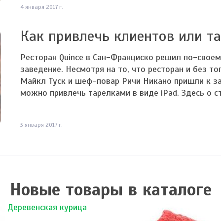
4 января 2017 г.
Как привлечь клиентов или та
Ресторан Quince в Сан-Франциско решил по-своем
заведение. Несмотря на то, что ресторан и без то
Майкл Туск и шеф-повар Ричи Никано пришли к 
можно привлечь тарелками в виде iPad. Здесь о ст
3 января 2017 г.
Новые товары в каталоге
Деревенская курица