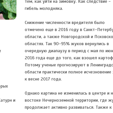
тем, как уйти на зимовку. Как следствие -
гибель молодняка.
Снижение численности вредителя было
о
отмечено еще в 2016 году в Санкт-Петербу
области, а также Новгородской и Псковск
областях. Так 90-95% жуков вернулись в
у
очередную диапаузу в период с мая по ию
2016 года еще до того, как взошел картоф
Потому ученые прогнозируют в Ленинград
области практически полное исчезновение
к весне 2017 года.
орых
Однако картина не изменилась в центре и 
Сатурн и
востоке Нечерноземной территории, где ж
продолжает активно развиваться. Также к