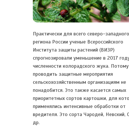
Практически для всего северо-западног
региона России ученые Всероссийского
Института защиты растений (ВИЗР)
спрогнозировали уменьшение в 2017 год
численности колорадского жука. Потому
проводить защитные мероприятия
сельскохозяйственным организациям не
понадобится. Это также касается самых
приоритетных сортов картошки, для кот
применялись интенсивные обработки от
вредителя. Это сорта Чародей, Невский, 
др.