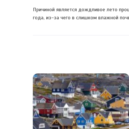
Причиной является дождливое лето про
года, из-за чего в слишком влажной поч