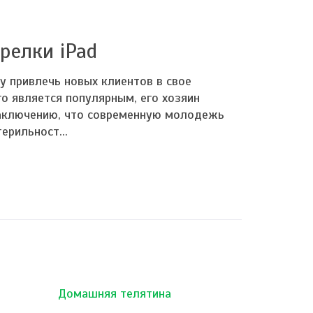
релки iPad
у привлечь новых клиентов в свое
го является популярным, его хозяин
заключению, что современную молодежь
ерильност...
Домашняя телятина