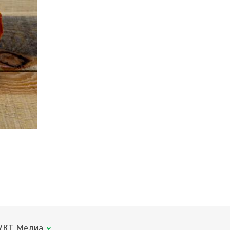
КТ Медиа