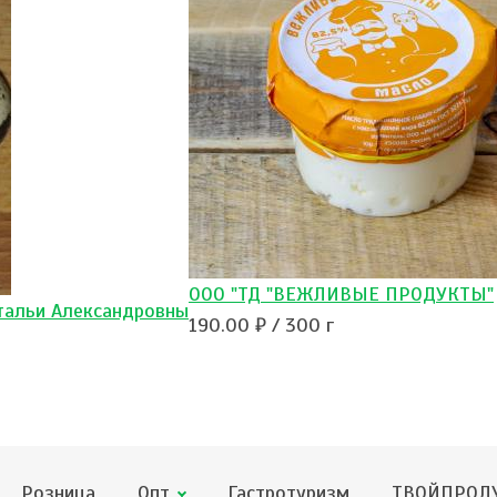
ООО "ТД "ВЕЖЛИВЫЕ ПРОДУКТЫ"
тальи Александровны
190.00 ₽ / 300 г
Розница
Опт
Гастротуризм
ТВОЙПРОДУ