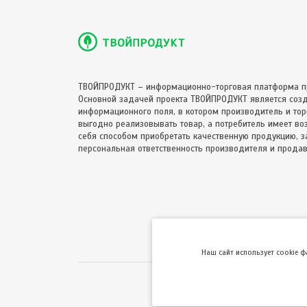
ТВОЙПРОДУКТ – информационно-торговая платформа п
Основной задачей проекта ТВОЙПРОДУКТ является соз
информационного поля, в котором производитель и торг
выгодно реализовывать товар, а потребитель имеет в
себя способом приобретать качественную продукцию, за
персональная ответственность производителя и продав
Hаш сайт использует cookie 
Использование сайта 