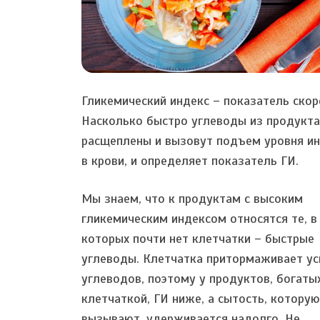
Гликемический индекс – показатель скор
Насколько быстро углеводы из продукта
расщеплены и вызовут подъем уровня ин
в крови, и определяет показатель ГИ.
Мы знаем, что к продуктам с высоким
гликемическим индексом относятся те, в
которых почти нет клетчатки – быстрые
углеводы. Клетчатка притормаживает ус
углеводов, поэтому у продуктов, богаты
клетчаткой, ГИ ниже, а сытость, которую
вызывают, удерживается надолго. Не