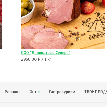
ООО "Деликатесы Севера"
2950.00 ₽ / 1 кг
Розница
Опт
Гастротуризм
ТВОЙПРОДУ