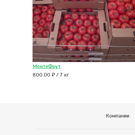
МонтеФрут
800.00 ₽ / 7 кг
Компании