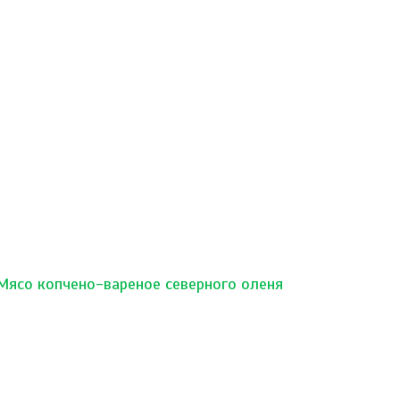
Мясо копчено-вареное северного оленя