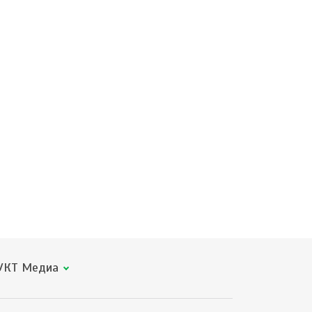
КТ Медиа