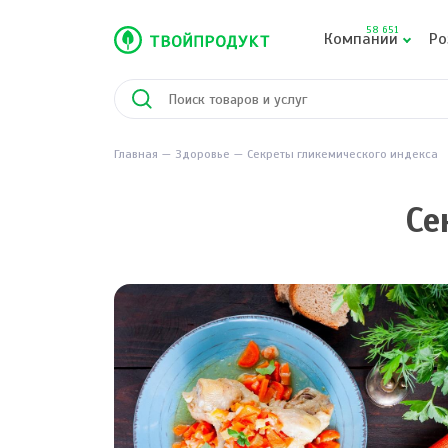
58 651
Компании
Ро
Главная
Здоровье
Секреты гликемического индекса
Се