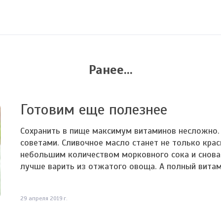
Ранее...
Готовим еще полезнее
Сохранить в пище максимум витаминов несложно.
советами. Сливочное масло станет не только краси
небольшим количеством морковного сока и снова
лучше варить из отжатого овоща. А полный витамин
29 апреля 2019 г.