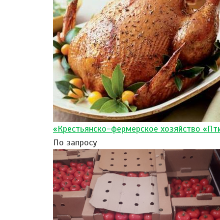
«Крестьянско-фермерское хозяйство «Пт
По запросу