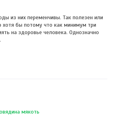
оды из них переменчивы. Так полезен или
р хотя бы потому что как минимум три
иять на здоровье человека. Однозначно
.
овядина мякоть