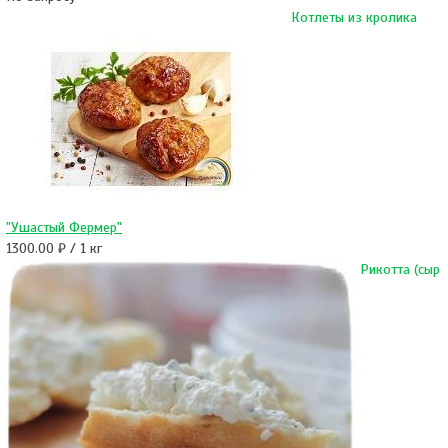
Котлеты из кролика
"Ушастый Фермер"
1300.00 ₽ / 1 кг
Рикотта (сыр