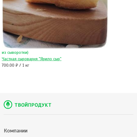
из сыворотки)
Частная сыроварня "Ярило сыр"
700.00 ₽ / 1 кг
Компании