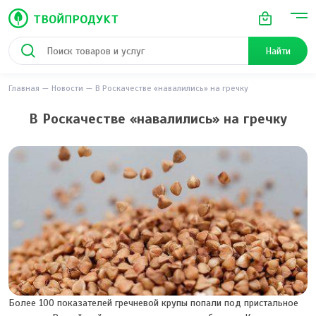
Найти
Главная
Новости
В Роскачестве «навалились» на гречку
В Роскачестве «навалились» на гречку
Более 100 показателей гречневой крупы попали под пристальное