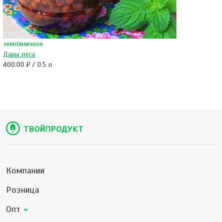
земляничное
Дары леса
400.00 ₽ / 0.5 л
Компании
Розница
Опт