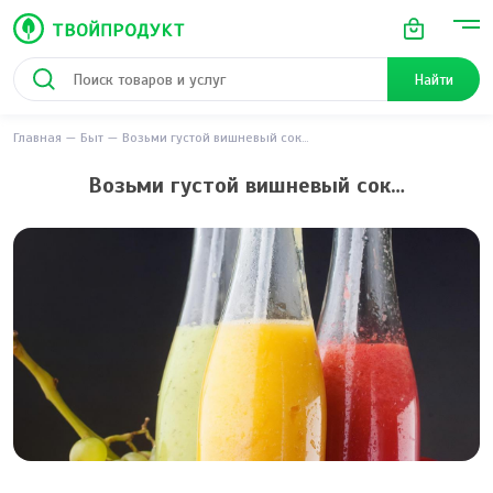
Найти
Главная
Быт
Возьми густой вишневый сок…
Возьми густой вишневый сок…