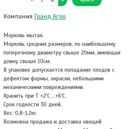
кг
Купить
Компания
Гранд Агро
Морковь мытая.
Морковь средних размеров, по наибольшему
поперечному диаметру свыше 20мм, имеющая
длину свыше 10см.
В упаковке допускается попадание плодов с
дефектом формы, окраски, небольшими
механическими повреждениями.
Хранить при Т +2'C …+6'С.
Срок годности 30 дней.
Вес: 0,8-1,2кг.
Возможна продажа и доставка овощей