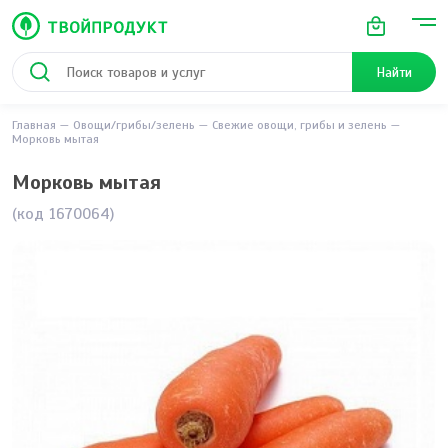
Найти
Главная
Овощи/грибы/зелень
Свежие овощи, грибы и зелень
Морковь мытая
Морковь мытая
(код 1670064)