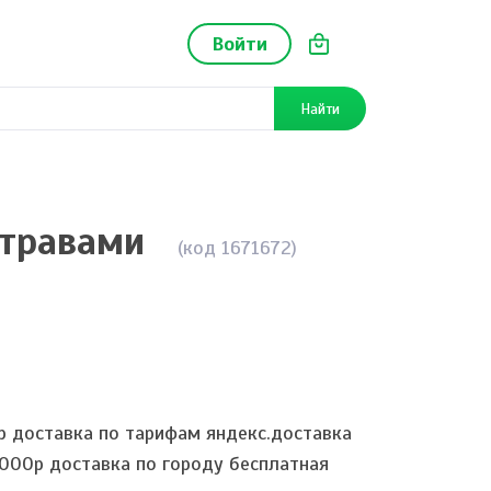
Войти
Найти
 травами
(код 1671672)
р доставка по тарифам яндекс.доставка
2000р доставка по городу бесплатная