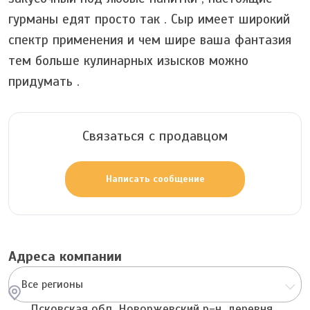
гурманы едят просто так . Сыр имеет широкий
спектр применения и чем шире ваша фантазия
тем больше кулинарных изысков можно
придумать .
Связаться с продавцом
Написать сообщение
Адреса компании
Все регионы
Псковская обл, Новоржевский р-н, деревня