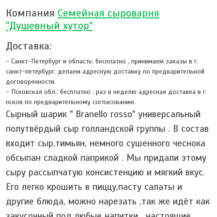
Компания
Семейная сыроварня
"Душевный хутор"
Доставка:
- Санкт-Петербург и область:
бесплатно
,
принимаем заказы в г.
санкт-петербург. делаем адресную доставку по предварительной
договоренности.
- Псковская обл.:
бесплатно
,
раз в неделю адресная доставка в г.
псков по предварительному согласованию.
Сырный шарик " Branello rosso" универсальный
полутвёрдый сыр голландской группы . В состав
входит сыр,тимьян, немного сушенного чеснока
обсыпан сладкой паприкой . Мы придали этому
сыру рассыпчатую консистенцию и мягкий вкус.
Его легко крошить в пиццу,пасту салаты и
другие блюда, можно нарезать ,так же идёт как
закусочный под любые напитки , настоящие