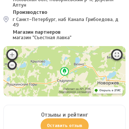
Алтун
Производство
г Санкт-Петербург, наб Канала Грибоедова, д
49
Магазин партнеров
магазин "Съестная лавка"
Работает на API 2ГИС
Открыть в 2ГИС
Лицензионное соглашение
Отзывы и рейтинг
Оставить отзыв