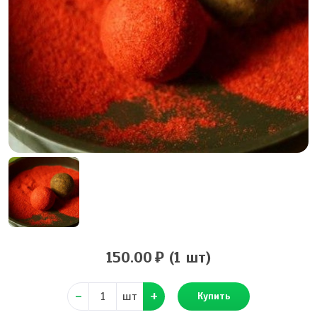
150.00
(1 шт)
шт
Купить