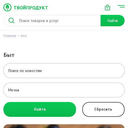
Найти
Главная
Быт
Быт
Найти
Сбросить