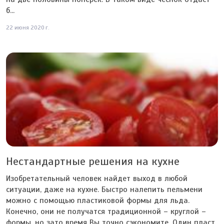
б...
22 июня 2020 г.
Нестандартные решения на кухне
Изобретательный человек найдет выход в любой
ситуации, даже на кухне. Быстро налепить пельмени
можно с помощью пластиковой формы для льда.
Конечно, они не получатся традиционной – круглой –
формы, но зато время Вы точно сэкономите. Один пласт