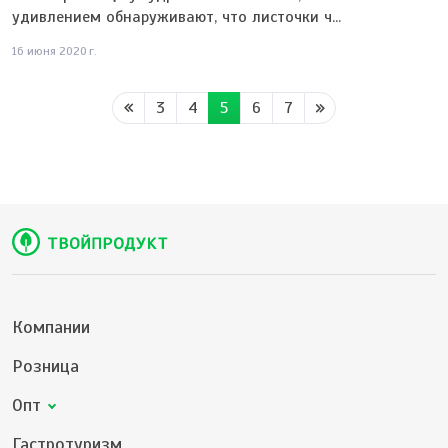
удивлением обнаруживают, что листочки ч...
16 июня 2020 г.
3
4
5
6
7
Компании
Розница
Опт
Гастротуризм